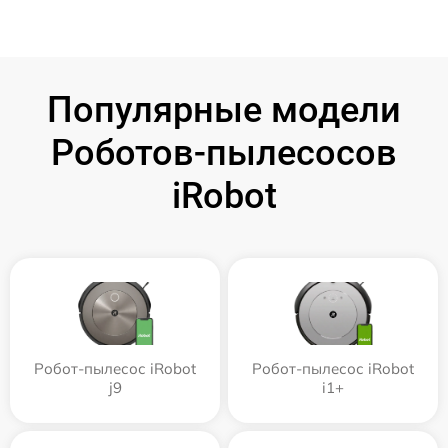
Популярные модели
Роботов-пылесосов
iRobot
Робот-пылесос iRobot
Робот-пылесос iRobot
j9
i1+