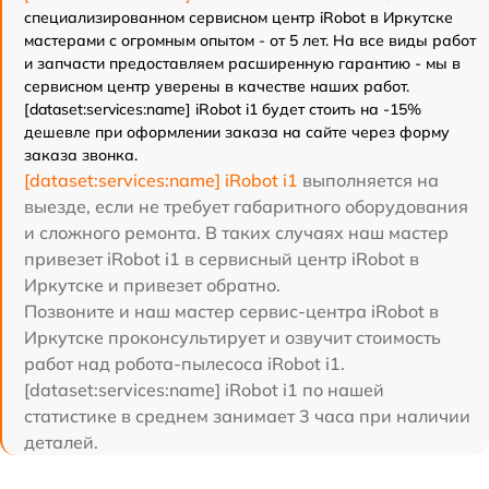
специализированном сервисном центр iRobot в Иркутске
мастерами с огромным опытом - от 5 лет. На все виды работ
и запчасти предоставляем расширенную гарантию - мы в
сервисном центр уверены в качестве наших работ.
[dataset:services:name] iRobot i1 будет стоить на -15%
дешевле при оформлении заказа на сайте через форму
заказа звонка.
[dataset:services:name] iRobot i1
выполняется на
выезде, если не требует габаритного оборудования
и сложного ремонта. В таких случаях наш мастер
привезет iRobot i1 в сервисный центр iRobot в
Иркутске и привезет обратно.
Позвоните и наш мастер сервис-центра iRobot в
Иркутске проконсультирует и озвучит стоимость
работ над робота-пылесоса iRobot i1.
[dataset:services:name] iRobot i1 по нашей
статистике в среднем занимает 3 часа при наличии
деталей.