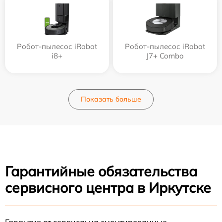
Робот-пылесос iRobot
Робот-пылесос iRobot
i8+
J7+ Combo
Показать больше
Гарантийные обязательства
сервисного центра в Иркутске
Гарантия от сервиса: на смонтированные