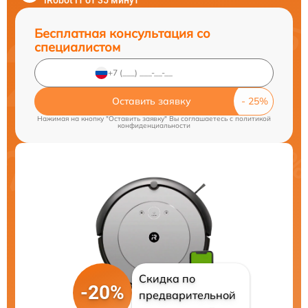
iRobot i1 от 35 минут
Бесплатная консультация со
специалистом
Оставить заявку
Нажимая на кнопку "Оставить заявку" Вы соглашаетесь c
политикой
конфиденциальности
Скидка по
-20%
предварительной