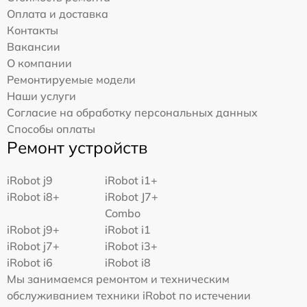
Оплата и доставка
Контакты
Вакансии
О компании
Ремонтируемые модели
Наши услуги
Согласие на обработку персональных данных
Способы оплаты
Ремонт устройств
iRobot j9
iRobot i1+
iRobot i8+
iRobot J7+
Combo
iRobot j9+
iRobot i1
iRobot j7+
iRobot i3+
iRobot i6
iRobot i8
Мы занимаемся ремонтом и техническим
обслуживанием техники iRobot по истечении