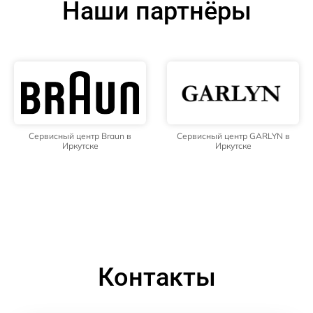
Наши партнёры
Сервисный центр Braun в
Сервисный центр GARLYN в
Иркутске
Иркутске
Контакты